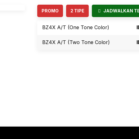
PROMO
2 TIPE
JADWALKAN TE
BZ4X A/T (One Tone Color)
BZ4X A/T (Two Tone Color)