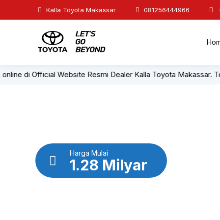
Kalla Toyota Makassar
081256444966
Ho
 Official Website Resmi Dealer Kalla Toyota Makassar. Telah menja
Harga Mulai
1.28 Milyar