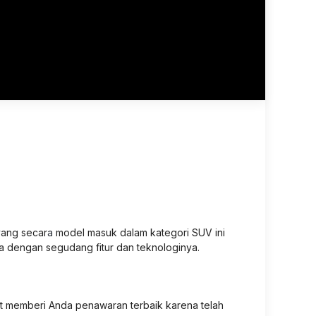
 yang secar
a
model masuk dalam kategori SUV ini
ia dengan segudang fitur dan teknologinya.
t memberi Anda penawaran terbaik karena telah