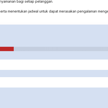
enyamanan bagi setiap pelanggan
.
serta menentukan jadwal untuk dapat merasakan pengalaman menge