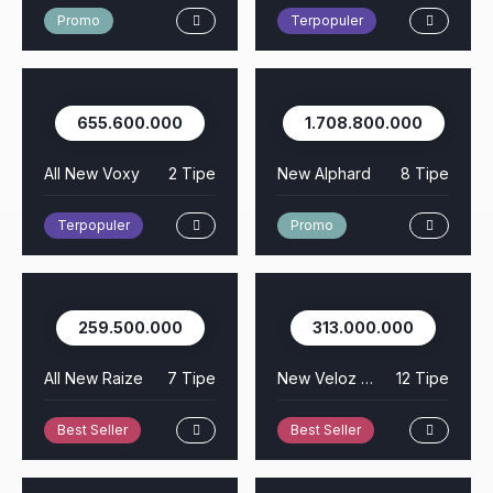
Promo
Terpopuler
655.600.000
1.708.800.000
All New Voxy
2 Tipe
New Alphard
8 Tipe
Terpopuler
Promo
259.500.000
313.000.000
All New Raize
7 Tipe
New Veloz Hybrid EV
12 Tipe
Best Seller
Best Seller