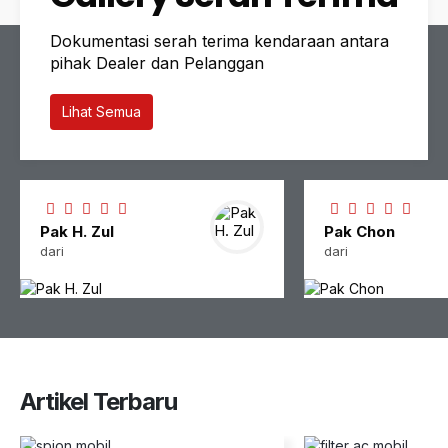
Dokumentasi serah terima kendaraan antara
pihak Dealer dan Pelanggan
Lihat Semua
Pak H. Zul
Pak Chon
dari
dari
Artikel Terbaru