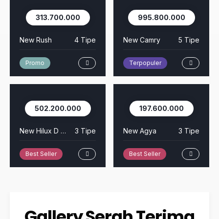
313.700.000
995.800.000
New Rush
4 Tipe
New Camry
5 Tipe
Promo
Terpopuler
502.200.000
197.600.000
New Hilux D Cab
3 Tipe
New Agya
3 Tipe
Best Seller
Best Seller
Gallery Serah Terima