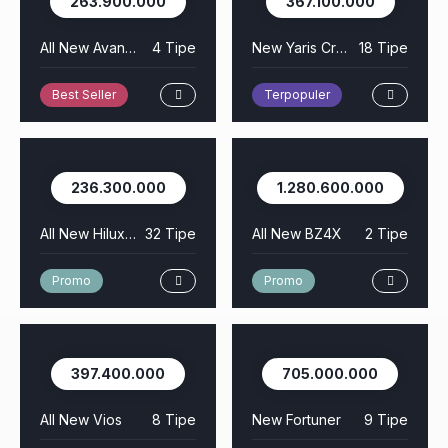
263.900.000
367.100.000
All New Avanza
4 Tipe
New Yaris Cross
18 Tipe
Best Seller
Terpopuler
236.300.000
1.280.600.000
All New Hilux Rangga
32 Tipe
All New BZ4X
2 Tipe
Promo
Promo
397.400.000
705.000.000
All New Vios
8 Tipe
New Fortuner
9 Tipe