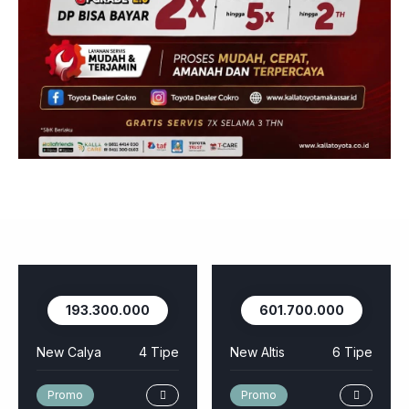
193.300.000
601.700.000
New Calya
4 Tipe
New Altis
6 Tipe
Promo
Promo